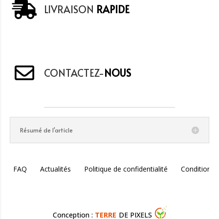
LIVRAISON
RAPIDE
CONTACTEZ-
NOUS
Résumé de l'article
FAQ
Actualités
Politique de confidentialité
Conditions 
Conception :
TERRE
DE PIXELS