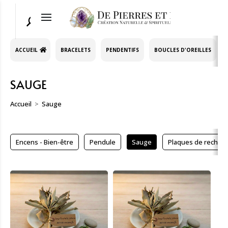
ACCUEIL
BRACELETS
PENDENTIFS
BOUCLES D'OREILLES
SAUGE
Accueil
Sauge
Encens - Bien-être
Pendule
Sauge
Plaques de rechar