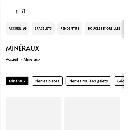
ACCUEIL
BRACELETS
PENDENTIFS
BOUCLES D'OREILLES
MINÉRAUX
Accueil
Minéraux
Minéraux
Pierres plates
Pierres roulées galets
Géodes