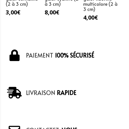
(2 à 3 cm)
à 3 cm)
multicolore (2 à
3 cm)
3,00
€
8,00
€
4,00
€
PAIEMENT
100% SÉCURISÉ
LIVRAISON
RAPIDE