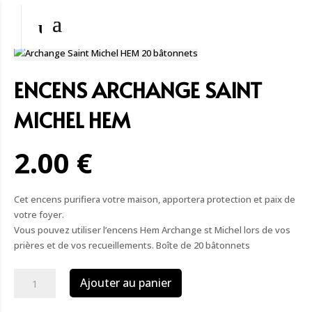
ENCENS ARCHANGE SAINT
MICHEL HEM
2.00 €
Cet encens purifiera votre maison, apportera protection et paix de
votre foyer.
Vous pouvez utiliser l’encens Hem Archange st Michel lors de vos
prières et de vos recueillements. Boîte de 20 bâtonnets
quantité
Ajouter au panier
de
Encens