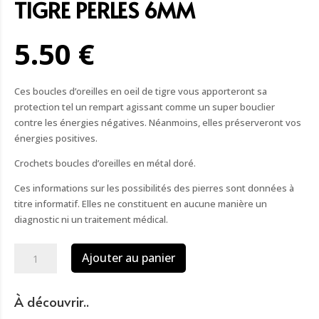
TIGRE PERLES 6MM
5.50 €
Ces boucles d’oreilles en oeil de tigre vous apporteront sa
protection tel un rempart agissant comme un super bouclier
contre les énergies négatives. Néanmoins, elles préserveront vos
énergies positives.
Crochets boucles d’oreilles en métal doré.
Ces informations sur les possibilités des pierres sont données à
titre informatif. Elles ne constituent en aucune manière un
diagnostic ni un traitement médical.
quantité
Ajouter au panier
de
Boucles
d'oreilles
À découvrir..
œil