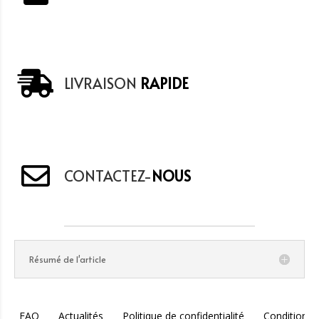
LIVRAISON
RAPIDE
CONTACTEZ-
NOUS
Résumé de l'article
FAQ
Actualités
Politique de confidentialité
Conditions 