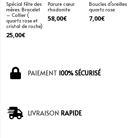
Spécial fête des
Parure cœur
Boucles d’oreilles
mères: Bracelet
rhodonite
quartz rose
– Collier (
58,00
€
7,00
€
quartz rose et
cristal de roche)
25,00
€
PAIEMENT
100% SÉCURISÉ
LIVRAISON
RAPIDE