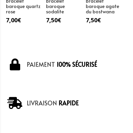
Bracelet
Bracelet
Bracelet
baroque quartz
baroque
baroque agate
rose
sodalite
du bostwana
7,00
€
7,50
€
7,50
€
PAIEMENT
100% SÉCURISÉ
LIVRAISON
RAPIDE