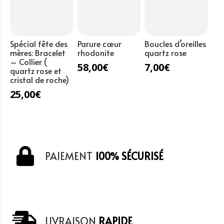
Spécial fête des
Parure cœur
Boucles d’oreilles
mères: Bracelet
rhodonite
quartz rose
– Collier (
58,00
€
7,00
€
quartz rose et
cristal de roche)
25,00
€
PAIEMENT
100% SÉCURISÉ
LIVRAISON
RAPIDE