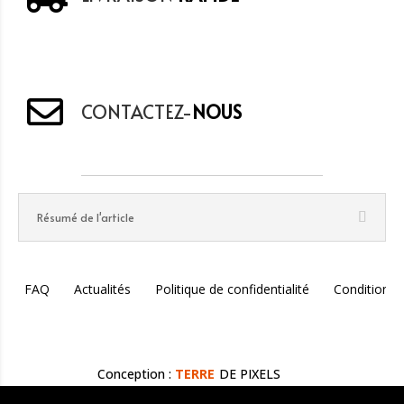
CONTACTEZ-
NOUS
Résumé de l'article
FAQ
Actualités
Politique de confidentialité
Conditions 
Conception :
TERRE
DE PIXELS