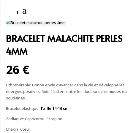
BRACELET MALACHITE PERLES
4MM
26 €
Lithothérapie: Donne envie d’avancer dans la vie et développe les
énergies positives. Aide à lutter contre les douleurs chroniques ou
soudaines.
Bracelet élastique.
Taille 14-16 cm
Zodiaque: Capricorne, Scorpion
Chakra: Cœur