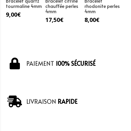
Bracelet quartz
Bracelet citrine
Bracelet
tourmaline 4mm
chauffée perles
rhodonite perles
4mm
4mm
9,00
€
17,50
€
8,00
€
PAIEMENT
100% SÉCURISÉ
LIVRAISON
RAPIDE