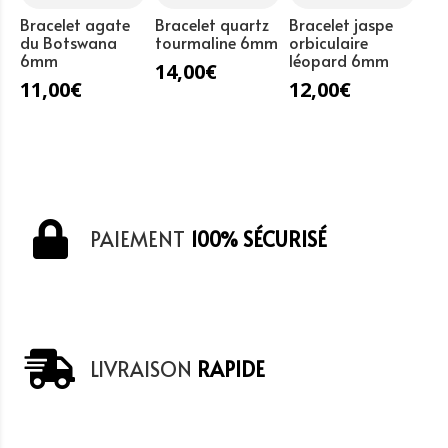
Bracelet agate
Bracelet quartz
Bracelet jaspe
du Botswana
tourmaline 6mm
orbiculaire
6mm
léopard 6mm
14,00
€
11,00
€
12,00
€
PAIEMENT
100% SÉCURISÉ
LIVRAISON
RAPIDE