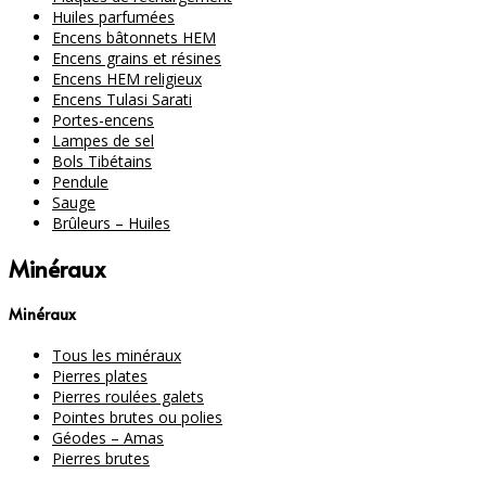
Huiles parfumées
Encens bâtonnets HEM
Encens grains et résines
Encens HEM religieux
Encens Tulasi Sarati
Portes-encens
Lampes de sel
Bols Tibétains
Pendule
Sauge
Brûleurs – Huiles
Minéraux
Minéraux
Tous les minéraux
Pierres plates
Pierres roulées galets
Pointes brutes ou polies
Géodes – Amas
Pierres brutes