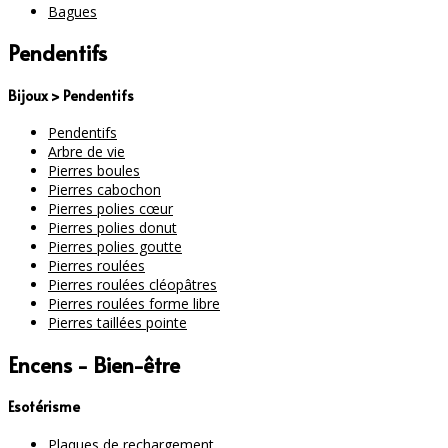
Bagues
Pendentifs
Bijoux > Pendentifs
Pendentifs
Arbre de vie
Pierres boules
Pierres cabochon
Pierres polies cœur
Pierres polies donut
Pierres polies goutte
Pierres roulées
Pierres roulées cléopâtres
Pierres roulées forme libre
Pierres taillées pointe
Encens - Bien-être
Esotérisme
Plaques de rechargement