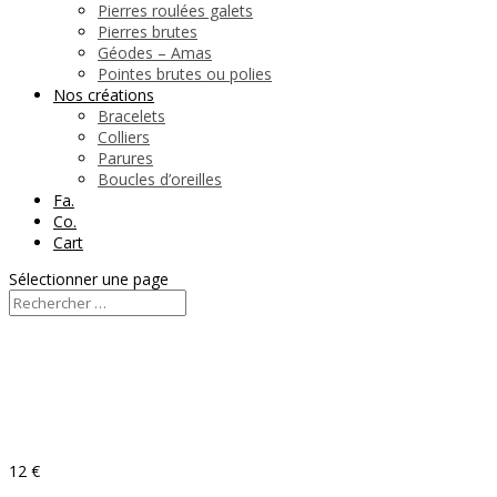
Pierres roulées galets
Pierres brutes
Géodes – Amas
Pointes brutes ou polies
Nos créations
Bracelets
Colliers
Parures
Boucles d’oreilles
Fa.
Co.
Cart
Sélectionner une page
12 €