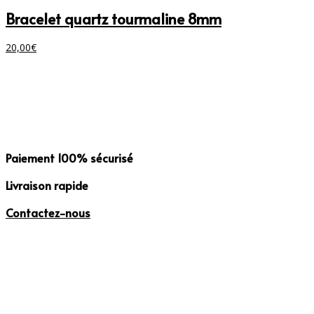
Bracelet quartz tourmaline 8mm
20,00
€
Paiement
100% sécurisé
Livraison
rapide
Contactez-
nous