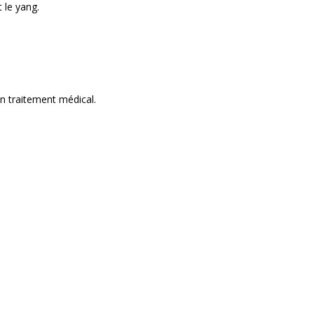
t le yang.
un traitement médical.