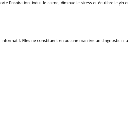
e l’inspiration, induit le calme, diminue le stress et équilibre le yin e
e informatif. Elles ne constituent en aucune manière un diagnostic ni 