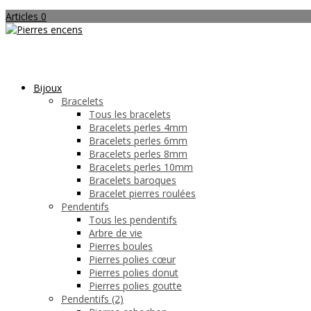
Articles 0
Bijoux
Bracelets
Tous les bracelets
Bracelets perles 4mm
Bracelets perles 6mm
Bracelets perles 8mm
Bracelets perles 10mm
Bracelets baroques
Bracelet pierres roulées
Pendentifs
Tous les pendentifs
Arbre de vie
Pierres boules
Pierres polies cœur
Pierres polies donut
Pierres polies goutte
Pendentifs (2)