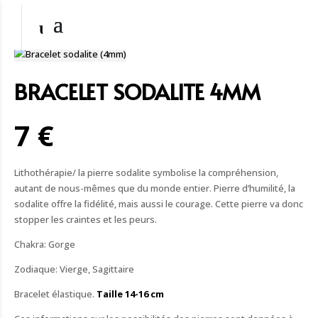
BRACELET SODALITE 4MM
7 €
Lithothérapie/ la pierre sodalite symbolise la compréhension,
autant de nous-mêmes que du monde entier. Pierre d’humilité, la
sodalite offre la fidélité, mais aussi le courage. Cette pierre va donc
stopper les craintes et les peurs.
Chakra: Gorge
Zodiaque: Vierge, Sagittaire
Bracelet élastique.
Taille 14-16 cm