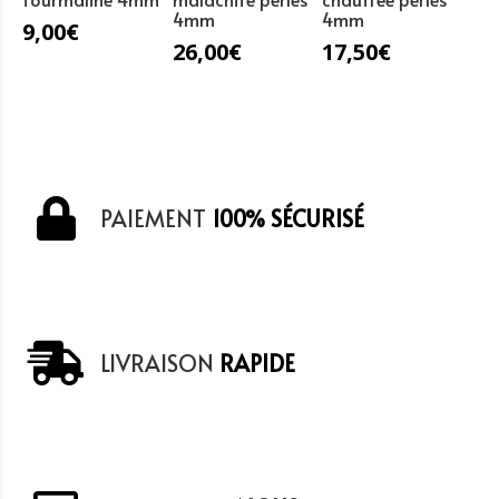
4mm
4mm
9,00
€
26,00
€
17,50
€
PAIEMENT
100% SÉCURISÉ
LIVRAISON
RAPIDE