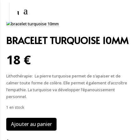
BRACELET TURQUOISE 10MM
18 €
Lithothérapie: La pierre turquoise permet de s’apaiser et de
calmer toute forme de colère. Elle permet également d’accroître
l’empathie. La turquoise va développer l’épanouissement
personnel.
1 en stock
quantité
Ajouter au panier
de
Bracelet