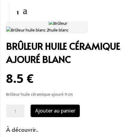
BRÛLEUR HUILE CÉRAMIQUE
AJOURÉ BLANC
8.5 €
Brûleur huile céramique ajouré 9 cm
quantité
Ajouter au panier
de
Brûleur
huile
À découvrir..
céramique