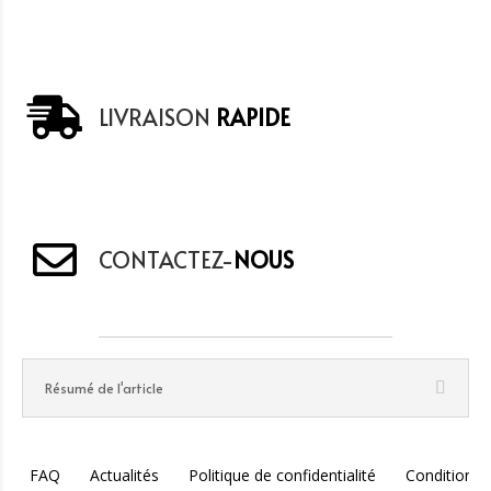
LIVRAISON
RAPIDE
CONTACTEZ-
NOUS
Résumé de l'article
FAQ
Actualités
Politique de confidentialité
Conditions 