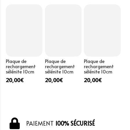
ajouré
blanc
Plaque de
Plaque de
Plaque de
rechargement
rechargement
rechargement
sélénite 10cm
sélénite 10cm
sélénite 10cm
20,00
€
20,00
€
20,00
€
PAIEMENT
100% SÉCURISÉ