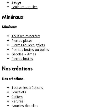
Sauge
Brûleurs – Huiles
Minéraux
Minéraux
Tous les minéraux
Pierres plates
Pierres roulées galets
Pointes brutes ou polies
Géodes – Amas
Pierres brutes
Nos créations
Nos créations
Toutes les créations
Bracelets
Colliers
Parures
Boucles d’oreilles