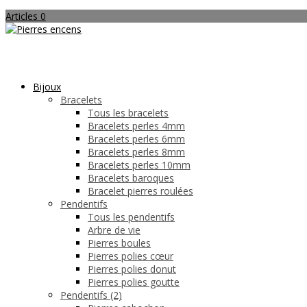
Articles 0
Bijoux
Bracelets
Tous les bracelets
Bracelets perles 4mm
Bracelets perles 6mm
Bracelets perles 8mm
Bracelets perles 10mm
Bracelets baroques
Bracelet pierres roulées
Pendentifs
Tous les pendentifs
Arbre de vie
Pierres boules
Pierres polies cœur
Pierres polies donut
Pierres polies goutte
Pendentifs (2)