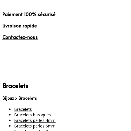
Paiement
100% sécurisé
Livraison
rapide
Contactez-
nous
Bracelets
Bijoux > Bracelets
Bracelets
Bracelets baroques
Bracelets perles 4mm
Bracelets perles 6mm