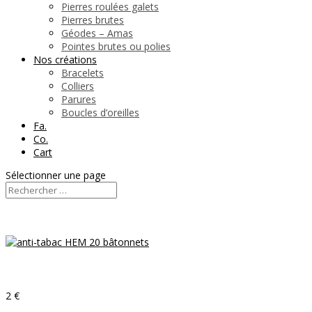
Pierres roulées galets
Pierres brutes
Géodes – Amas
Pointes brutes ou polies
Nos créations
Bracelets
Colliers
Parures
Boucles d’oreilles
Fa.
Co.
Cart
Sélectionner une page
2 €