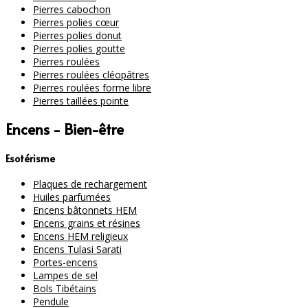
Pierres cabochon
Pierres polies cœur
Pierres polies donut
Pierres polies goutte
Pierres roulées
Pierres roulées cléopâtres
Pierres roulées forme libre
Pierres taillées pointe
Encens - Bien-être
Esotérisme
Plaques de rechargement
Huiles parfumées
Encens bâtonnets HEM
Encens grains et résines
Encens HEM religieux
Encens Tulasi Sarati
Portes-encens
Lampes de sel
Bols Tibétains
Pendule