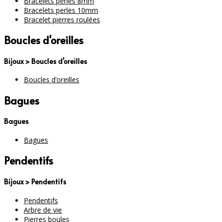
Bracelets perles 8mm
Bracelets perles 10mm
Bracelet pierres roulées
Boucles d'oreilles
Bijoux > Boucles d’oreilles
Boucles d’oreilles
Bagues
Bagues
Bagues
Pendentifs
Bijoux > Pendentifs
Pendentifs
Arbre de vie
Pierres boules