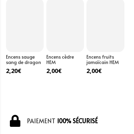
Encens sauge
Encens cèdre
Encens fruits
sang de dragon
HEM
jamaïcain HEM
2,20
€
2,00
€
2,00
€
PAIEMENT
100% SÉCURISÉ