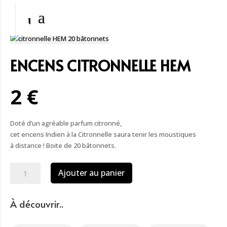
ENCENS CITRONNELLE HEM
2 €
Doté d’un agréable parfum citronné,
cet encens Indien à la Citronnelle saura tenir les moustiques
à distance ! Boite de 20 bâtonnets.
quantité
Ajouter au panier
de
Encens
citronnelle
À découvrir..
HEM