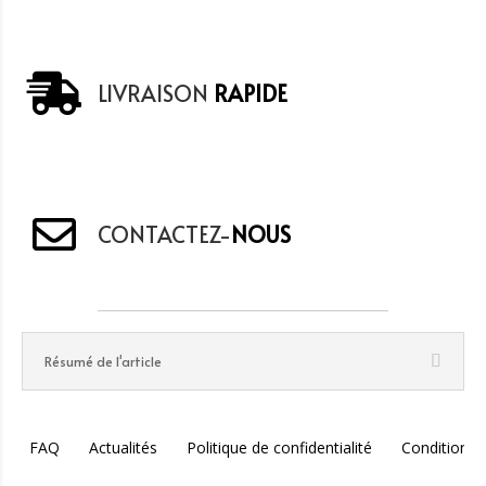
LIVRAISON
RAPIDE
CONTACTEZ-
NOUS
Résumé de l'article
FAQ
Actualités
Politique de confidentialité
Conditions 