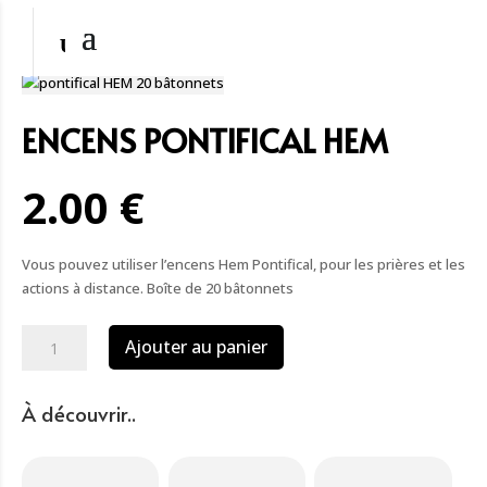
ENCENS PONTIFICAL HEM
2.00 €
Vous pouvez utiliser l’encens Hem Pontifical, pour les prières et les
actions à distance. Boîte de 20 bâtonnets
quantité
Ajouter au panier
de
Encens
pontifical
À découvrir..
HEM