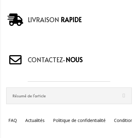
LIVRAISON
RAPIDE
CONTACTEZ-
NOUS
Résumé de l'article
FAQ
Actualités
Politique de confidentialité
Conditions 