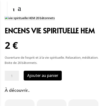
ENCENS VIE SPIRITUELLE HEM
2 €
Ouverture de l’esprit et à la vie spirituelle. Relaxation, méditation.
Boite de 20 bâtonnets.
quantité
Ajouter au panier
de
Encens
vie
À découvrir..
spirituelle
HEM