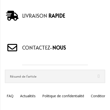
LIVRAISON
RAPIDE
CONTACTEZ-
NOUS
Résumé de l'article
FAQ
Actualités
Politique de confidentialité
Conditions 