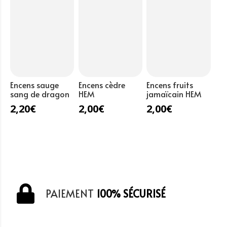
Encens sauge
Encens cèdre
Encens fruits
sang de dragon
HEM
jamaïcain HEM
2,20
€
2,00
€
2,00
€
PAIEMENT
100% SÉCURISÉ