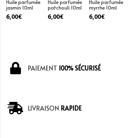
Huile parfumée
Huile parfumée
Huile parfumée
jasmin 10ml
patchouli 10ml
myrrhe 10ml
6,00
€
6,00
€
6,00
€
PAIEMENT
100% SÉCURISÉ
LIVRAISON
RAPIDE