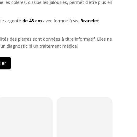
e les colères, dissipe les jalousies, permet d’être plus en
ide argenté
de 45 cm
avec fermoir à vis.
Bracelet
lités des pierres sont données à titre informatif. Elles ne
un diagnostic ni un traitement médical.
ier