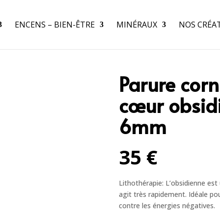
ENCENS – BIEN-ÊTRE
MINÉRAUX
NOS CRÉA
Parure corn
cœur obsidi
6mm
35 €
Lithothérapie: L’obsidienne est
agit très rapidement. Idéale po
contre les énergies négatives.