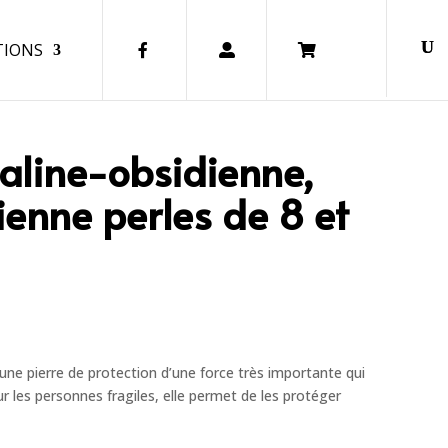
TIONS
FA.
CO.
CART
aline-obsidienne,
enne perles de 8 et
 une pierre de protection d’une force très importante qui
ur les personnes fragiles, elle permet de les protéger