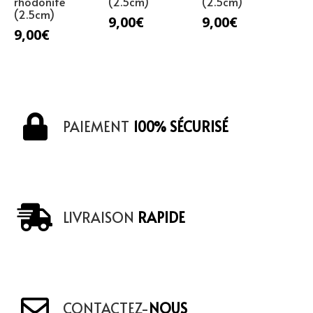
rhodonite
(2.5cm)
(2.5cm)
(2.5cm)
9,00
€
9,00
€
9,00
€
PAIEMENT
100% SÉCURISÉ
LIVRAISON
RAPIDE
CONTACTEZ-
NOUS