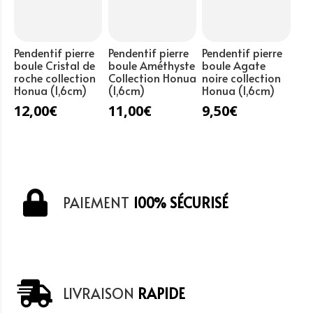
Pendentif pierre
Pendentif pierre
Pendentif pierre
boule Cristal de
boule Améthyste
boule Agate
roche collection
Collection Honua
noire collection
Honua (1,6cm)
(1,6cm)
Honua (1,6cm)
12,00
€
11,00
€
9,50
€
PAIEMENT
100% SÉCURISÉ
LIVRAISON
RAPIDE