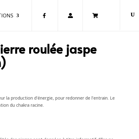
TIONS
FA.
CO.
CART
ierre roulée jaspe
)
ur la production d’énergie, pour redonner de l’entrain. Le
ation du chakra racine.