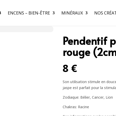
ENCENS – BIEN-ÊTRE
MINÉRAUX
NOS CRÉA
Pendentif p
rouge (2cm
8 €
Son utilisation stimule en douce
jaspe est parfait pour la stimul
Zodiaque: Bélier, Cancer, Lion
Chakras: Racine