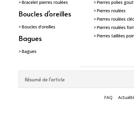
Bracelet pierres roulées
Pierres polies gout
Pierres roulées
Boucles d'oreilles
Pierres roulées clé
Boucles d’oreilles
Pierres roulées for
Pierres taillées poi
Bagues
Bagues
Résumé de l'article
FAQ
Actualit