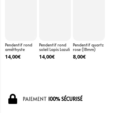
rose
Pendentif rond
Pendentif rond
Pendentif quartz
améthyste
soleil Lapis Lazuli
rose (18mm)
14,00
€
14,00
€
8,00
€
PAIEMENT
100% SÉCURISÉ