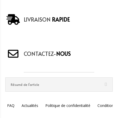
LIVRAISON
RAPIDE
CONTACTEZ-
NOUS
Résumé de l'article
FAQ
Actualités
Politique de confidentialité
Conditions 