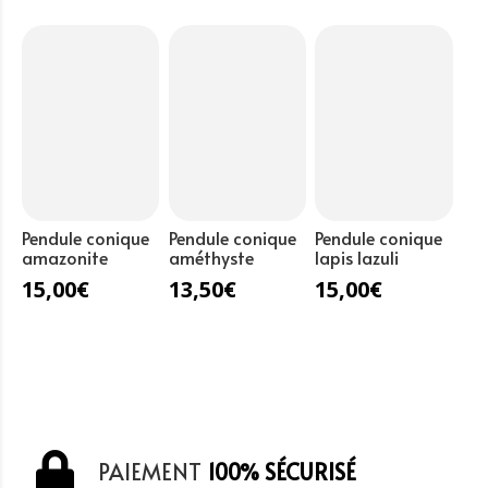
de
roche
Pendule conique
Pendule conique
Pendule conique
amazonite
améthyste
lapis lazuli
15,00
€
13,50
€
15,00
€
PAIEMENT
100% SÉCURISÉ