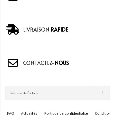
LIVRAISON
RAPIDE
CONTACTEZ-
NOUS
Résumé de l'article
FAQ
Actualités
Politique de confidentialité
Conditions 