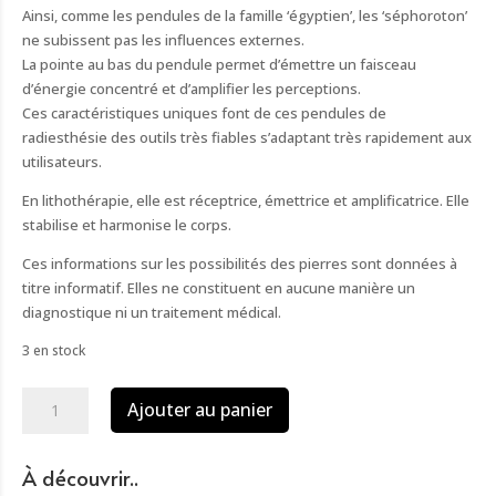
Ainsi, comme les pendules de la famille ‘égyptien’, les ‘séphoroton’
ne subissent pas les influences externes.
La pointe au bas du pendule permet d’émettre un faisceau
d’énergie concentré et d’amplifier les perceptions.
Ces caractéristiques uniques font de ces pendules de
radiesthésie des outils très fiables s’adaptant très rapidement aux
utilisateurs.
En lithothérapie, elle est réceptrice, émettrice et amplificatrice. Elle
stabilise et harmonise le corps.
Ces informations sur les possibilités des pierres sont données à
titre informatif. Elles ne constituent en aucune manière un
diagnostique ni un traitement médical.
3 en stock
quantité
Ajouter au panier
de
Pendule
séphoroton
À découvrir..
cristal