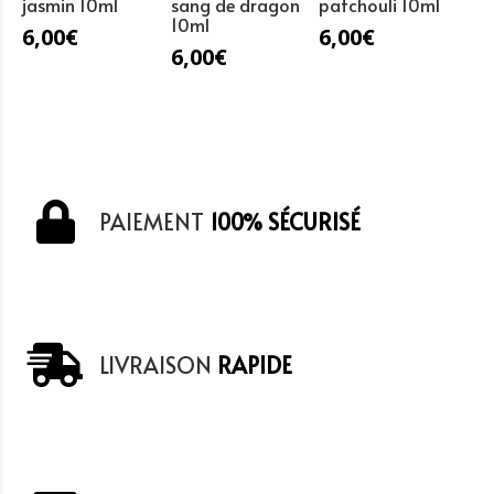
jasmin 10ml
sang de dragon
patchouli 10ml
10ml
6,00
€
6,00
€
6,00
€
PAIEMENT
100% SÉCURISÉ
LIVRAISON
RAPIDE