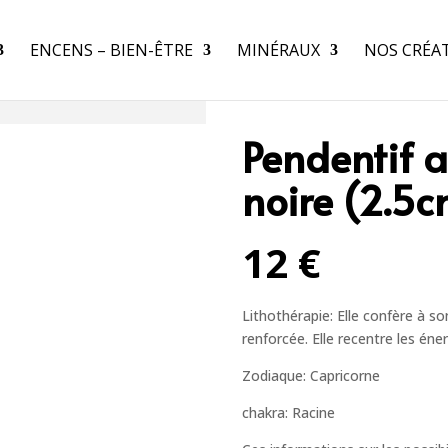
ENCENS – BIEN-ÊTRE
MINÉRAUX
NOS CRÉA
Pendentif a
noire (2.5
12 €
Lithothérapie: Elle confère à so
renforcée. Elle recentre les éne
Zodiaque: Capricorne
chakra: Racine