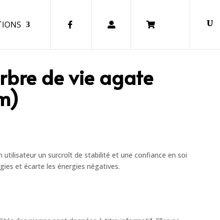
TIONS
FA.
CO.
CART
rbre de vie agate
cm)
n utilisateur un surcroît de stabilité et une confiance en soi
rgies et écarte les énergies négatives.