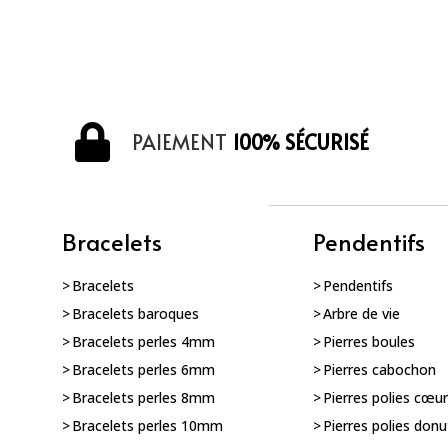
PAIEMENT
100% SÉCURISÉ
Bracelets
Pendentifs
Bracelets
Pendentifs
Bracelets baroques
Arbre de vie
Bracelets perles 4mm
Pierres boules
Bracelets perles 6mm
Pierres cabochon
Bracelets perles 8mm
Pierres polies cœu
Bracelets perles 10mm
Pierres polies donu