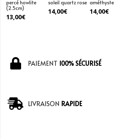
percé howlite
soleil quartz rose
améthyste
(2.5cm)
14,00
€
14,00
€
13,00
€
PAIEMENT
100% SÉCURISÉ
LIVRAISON
RAPIDE