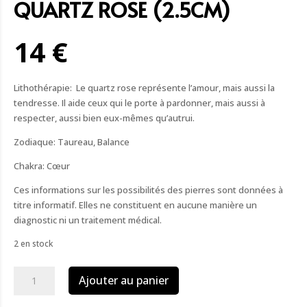
QUARTZ ROSE (2.5CM)
14 €
Lithothérapie: Le quartz rose représente l’amour, mais aussi la
tendresse. Il aide ceux qui le porte à pardonner, mais aussi à
respecter, aussi bien eux-mêmes qu’autrui.
Zodiaque: Taureau, Balance
Chakra: Cœur
Ces informations sur les possibilités des pierres sont données à
titre informatif. Elles ne constituent en aucune manière un
diagnostic ni un traitement médical.
2 en stock
quantité
Ajouter au panier
de
Pendentif