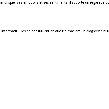
 communiquer ses émotions et ses sentiments, il apporte un regain de co
e informatif. Elles ne constituent en aucune manière un diagnostic ni 