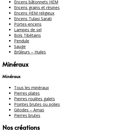
Encens bâtonnets HEM
Encens grains et résines
Encens HEM religieux
Encens Tulasi Sarati
Portes-encens
Lampes de sel
Bols Tibétains
Pendule
Sauge
Brûleurs – Huiles
Minéraux
Minéraux
Tous les minéraux
Pierres plates
Pierres roulées galets
Pointes brutes ou polies
Géodes – Amas
Pierres brutes
Nos créations