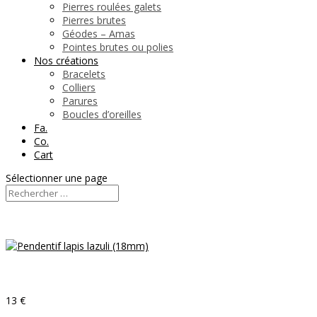
Pierres roulées galets
Pierres brutes
Géodes – Amas
Pointes brutes ou polies
Nos créations
Bracelets
Colliers
Parures
Boucles d’oreilles
Fa.
Co.
Cart
Sélectionner une page
13 €