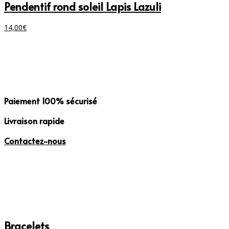
Pendentif rond soleil Lapis Lazuli
14,00
€
Paiement
100% sécurisé
Livraison
rapide
Contactez-
nous
Bracelets