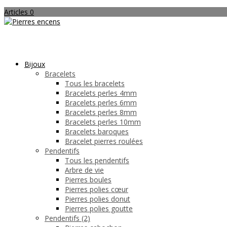
Articles 0
Bijoux
Bracelets
Tous les bracelets
Bracelets perles 4mm
Bracelets perles 6mm
Bracelets perles 8mm
Bracelets perles 10mm
Bracelets baroques
Bracelet pierres roulées
Pendentifs
Tous les pendentifs
Arbre de vie
Pierres boules
Pierres polies cœur
Pierres polies donut
Pierres polies goutte
Pendentifs (2)