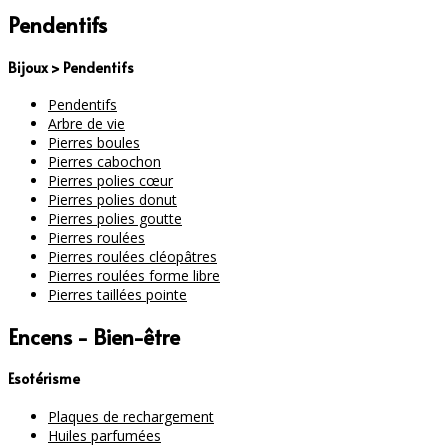
Pendentifs
Bijoux > Pendentifs
Pendentifs
Arbre de vie
Pierres boules
Pierres cabochon
Pierres polies cœur
Pierres polies donut
Pierres polies goutte
Pierres roulées
Pierres roulées cléopâtres
Pierres roulées forme libre
Pierres taillées pointe
Encens - Bien-être
Esotérisme
Plaques de rechargement
Huiles parfumées